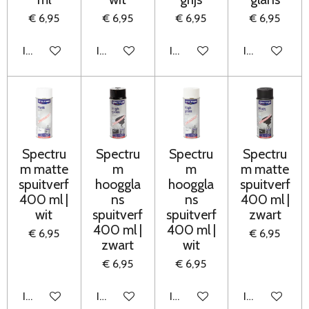
€ 6,95
€ 6,95
€ 6,95
€ 6,95
In winkelwagen
In winkelwagen
In winkelwagen
In winkelwag
Spectru
Spectru
Spectru
Spectru
m matte
m
m
m matte
spuitverf
hooggla
hooggla
spuitverf
400 ml |
ns
ns
400 ml |
wit
spuitverf
spuitverf
zwart
400 ml |
400 ml |
€ 6,95
€ 6,95
zwart
wit
€ 6,95
€ 6,95
In winkelwagen
In winkelwagen
In winkelwagen
In winkelwag