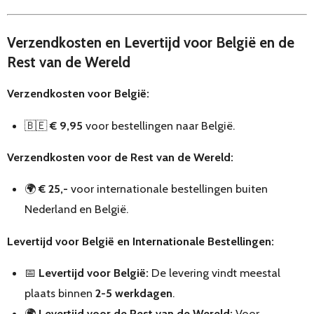
Verzendkosten en Levertijd voor België en de
Rest van de Wereld
Verzendkosten voor België:
🇧🇪
€ 9,95
voor bestellingen naar België.
Verzendkosten voor de Rest van de Wereld:
🌍
€ 25,-
voor internationale bestellingen buiten
Nederland en België.
Levertijd voor België en Internationale Bestellingen:
📅
Levertijd voor België:
De levering vindt meestal
plaats binnen
2-5 werkdagen
.
🌍
Levertijd voor de Rest van de Wereld:
Voor