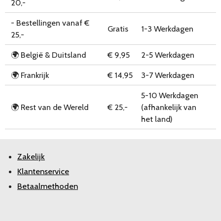
20,-
- Bestellingen vanaf €
Gratis
1-3 Werkdagen
25,-
🌍 België & Duitsland
€ 9,95
2-5 Werkdagen
🌍 Frankrijk
€ 14,95
3-7 Werkdagen
5-10 Werkdagen
🌍 Rest van de Wereld
€ 25,-
(afhankelijk van
het land)
Zakelijk
Klantenservice
Betaalmethoden