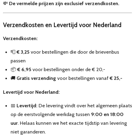
💸
De vermelde prijzen zijn exclusief verzendkosten.
Verzendkosten en Levertijd voor Nederland
Verzendkosten:
📮
€ 3,25
voor bestellingen die door de brievenbus
passen
📦
€ 6,95
voor bestellingen onder de € 20,-
🚚
Gratis verzending
voor bestellingen vanaf
€ 25,-
Levertijd voor Nederland:
📅
Levertijd:
De levering vindt over het algemeen plaats
op de eerstvolgende werkdag tussen
9:00 en 18:00
uur
. Helaas kunnen we het exacte tijdstip van levering
niet garanderen.