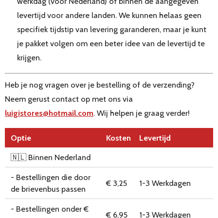
werkdag (voor Nederland) of binnen de aangegeven
levertijd voor andere landen. We kunnen helaas geen
specifiek tijdstip van levering garanderen, maar je kunt
je pakket volgen om een beter idee van de levertijd te
krijgen.
Heb je nog vragen over je bestelling of de verzending?
Neem gerust contact op met ons via
luigistores
@hotmail
.com
. Wij helpen je graag verder!
Optie
Kosten
Levertijd
🇳🇱 Binnen Nederland
- Bestellingen die door
€ 3,25
1-3 Werkdagen
de brievenbus passen
- Bestellingen onder €
€ 6,95
1-3 Werkdagen