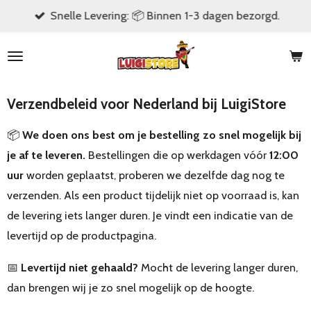
Snelle Levering: 📦 Binnen 1-3 dagen bezorgd.
Ga
direct
naar
de
hoofdinhoud
Verzendbeleid voor Nederland bij LuigiStore
📦
We doen ons best om je bestelling zo snel mogelijk bij
je af te leveren.
Bestellingen die op werkdagen vóór
12:00
uur
worden geplaatst, proberen we dezelfde dag nog te
verzenden. Als een product tijdelijk niet op voorraad is, kan
de levering iets langer duren. Je vindt een indicatie van de
levertijd op de productpagina.
📅
Levertijd niet gehaald?
Mocht de levering langer duren,
dan brengen wij je zo snel mogelijk op de hoogte.