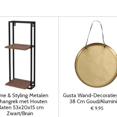
e & Styling Metalen
Gusta Wand-Decoratie
hangrek met Houten
38 Cm Goud/Alumin
laten 53x20x15 cm
€ 9,95
Zwart/Bruin