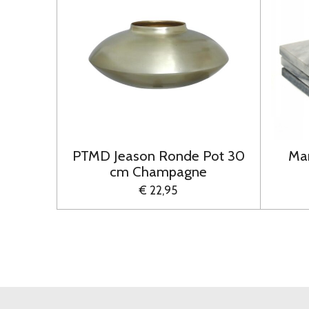
PTMD Jeason Ronde Pot 30
Ma
cm Champagne
€ 22,95