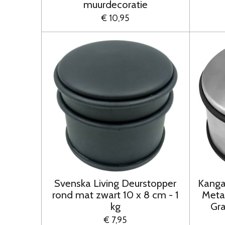
muurdecoratie
€ 10,95
Svenska Living Deurstopper
Kanga
rond mat zwart 10 x 8 cm - 1
Meta
kg
Gra
€ 7,95