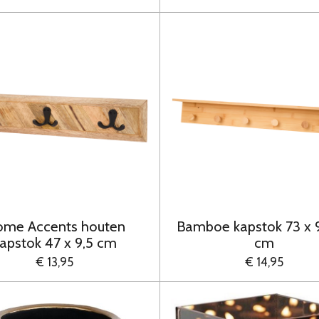
me Accents houten
Bamboe kapstok 73 x 9
apstok 47 x 9,5 cm
cm
€ 13,95
€ 14,95