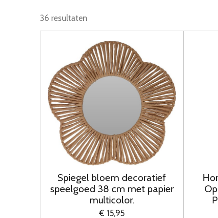
36 resultaten
Spiegel bloem decoratief
Hom
speelgoed 38 cm met papier
Op
multicolor.
P
€ 15,95