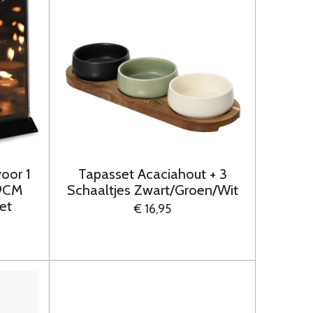
oor 1
Tapasset Acaciahout + 3
x9CM
Schaaltjes Zwart/Groen/Wit
et
€ 16,95