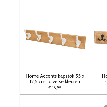
Home Accents kapstok 55 x
Ho
12,5 cm | diverse kleuren
k
€ 16,95