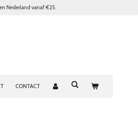
nen Nederland vanaf €25.
ET
CONTACT