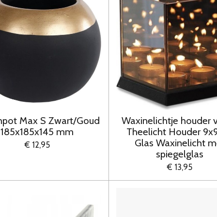
pot Max S Zwart/Goud
Waxinelichtje houder v
185x185x145 mm
Theelicht Houder 9
Glas Waxinelicht m
€ 12,95
spiegelglas
€ 13,95