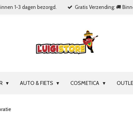
Binnen 1-3 dagen bezorgd.
Gratis Verzending: 🚚 Bin
OR
AUTO & FIETS
COSMETICA
OUTL
ratie