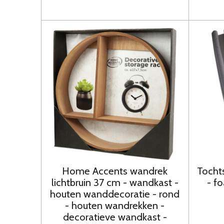
Home Accents wandrek
Tochts
lichtbruin 37 cm - wandkast -
- f
houten wanddecoratie - rond
- houten wandrekken -
decoratieve wandkast -