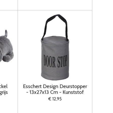
ckel
Esschert Design Deurstopper
rijs
- 13x27x13 Cm - Kunststof
€ 12,95