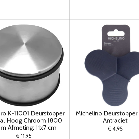
ro K-11001 Deurstopper
Michelino Deurstopper
al Hoog Chroom 1800
Antraciet
m Afmeting: 11x7 cm
€ 4,95
€ 11,95