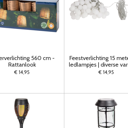
rverlichting 560 cm -
Feestverlichting 15 met
Rattanlook
ledlampjes | diverse va
€ 14,95
€ 14,95