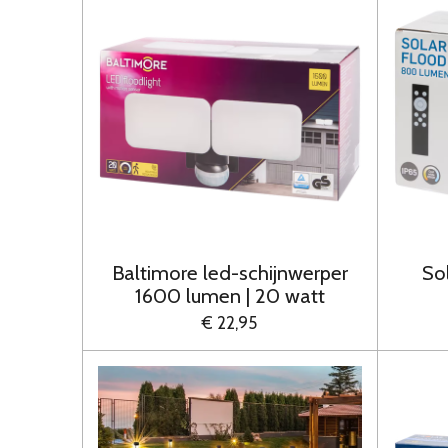
Baltimore led-schijnwerper
So
1600 lumen | 20 watt
€ 22,95