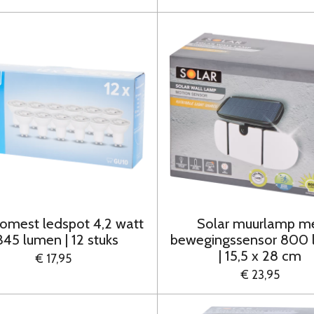
omest ledspot 4,2 watt
Solar muurlamp m
 345 lumen | 12 stuks
bewegingssensor 800
| 15,5 x 28 cm
€ 17,95
€ 23,95