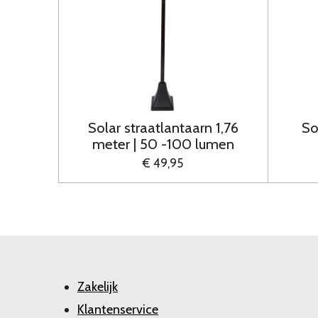
Solar straatlantaarn 1,76
So
meter | 50 -100 lumen
€ 49,95
Zakelijk
Klantenservice