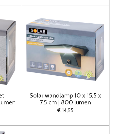
et
Solar wandlamp 10 x 15,5 x
 lumen
7,5 cm | 800 lumen
€ 14,95