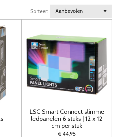
Sorteer:
LSC Smart Connect slimme
ks
ledpanelen 6 stuks | 12 x 12
cm per stuk
€ 44,95