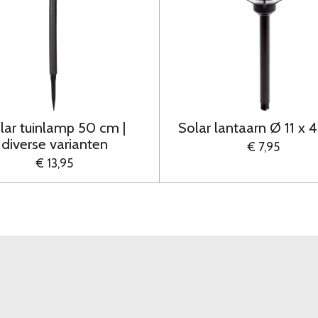
lar tuinlamp 50 cm |
Solar lantaarn Ø 11 x 
diverse varianten
€ 7,95
€ 13,95