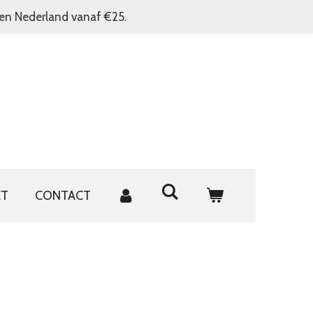
nen Nederland vanaf €25.
ET
CONTACT