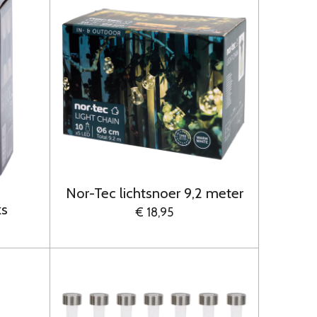
Nor-Tec lichtsnoer 9,2 meter
ks
€ 18,95