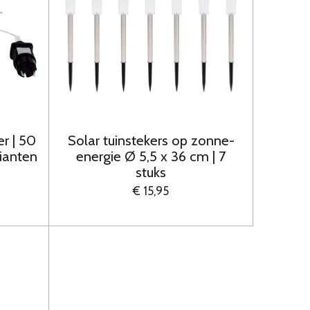
er | 50
Solar tuinstekers op zonne-
rianten
energie Ø 5,5 x 36 cm | 7
stuks
€ 15,95