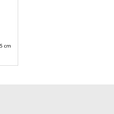
45 cm