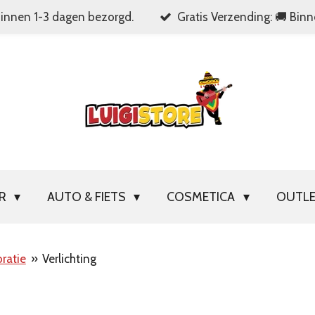
Binnen 1-3 dagen bezorgd.
Gratis Verzending: 🚚 Bin
OR
AUTO & FIETS
COSMETICA
OUTL
ratie
»
Verlichting