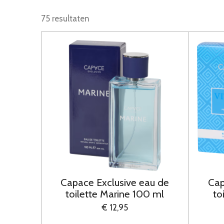
75 resultaten
Capace Exclusive eau de
Cap
toilette Marine 100 ml
to
€ 12,95