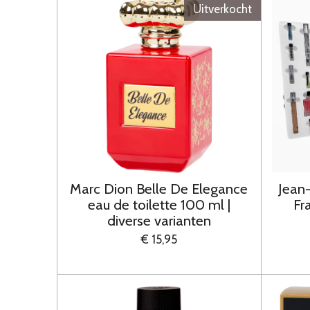
Uitverkocht
Marc Dion Belle De Elegance
Jean
eau de toilette 100 ml |
Fr
diverse varianten
€ 15,95