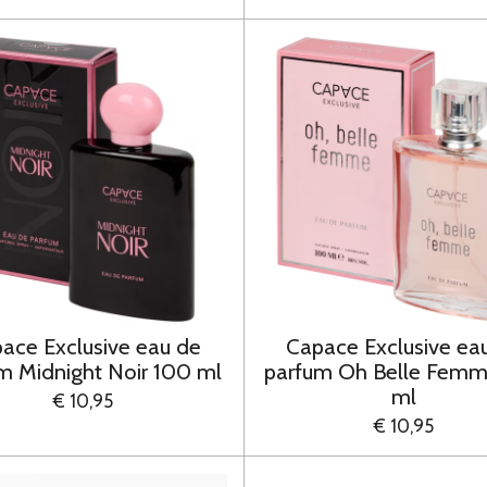
ace Exclusive eau de
Capace Exclusive ea
m Midnight Noir 100 ml
parfum Oh Belle Fem
ml
€ 10,95
€ 10,95