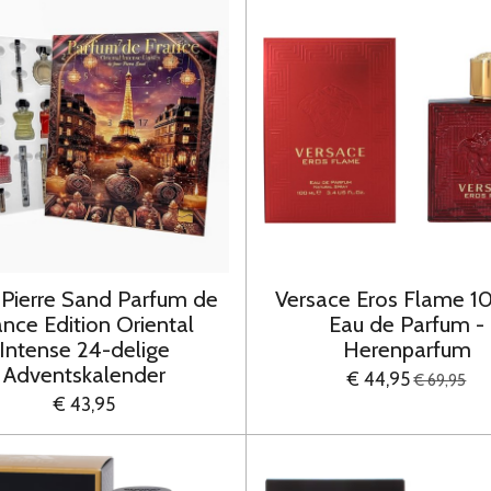
-Pierre Sand Parfum de
Versace Eros Flame 1
ance Edition Oriental
Eau de Parfum -
Intense 24-delige
Herenparfum
Adventskalender
€ 44,95
€ 69,95
€ 43,95