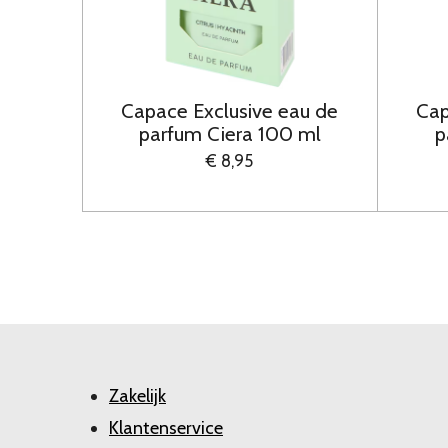
Capace Exclusive eau de
Cap
parfum Ciera 100 ml
p
€ 8,95
Zakelijk
Klantenservice