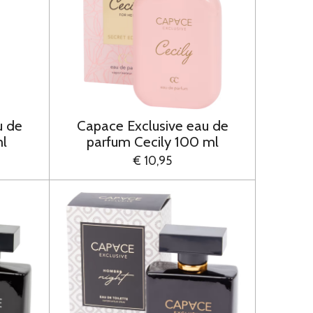
u de
Capace Exclusive eau de
ml
parfum Cecily 100 ml
€ 10,95