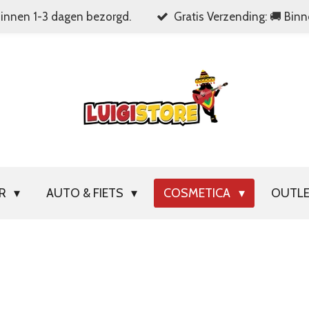
Binnen 1-3 dagen bezorgd.
Gratis Verzending: 🚚 Bin
OR
AUTO & FIETS
COSMETICA
OUTL