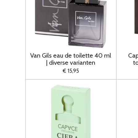
Van Gils eau de toilette 40 ml
Cap
| diverse varianten
t
€ 15,95