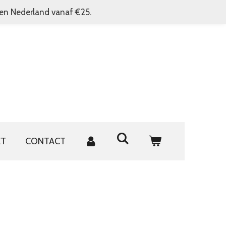
nen Nederland vanaf €25.
ET
CONTACT