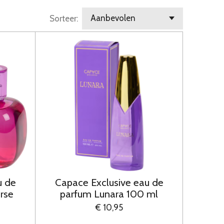
Sorteer:
u de
Capace Exclusive eau de
erse
parfum Lunara 100 ml
€ 10,95