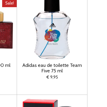
Sale!
00 ml
Adidas eau de toilette Team
Five 75 ml
€ 9,95