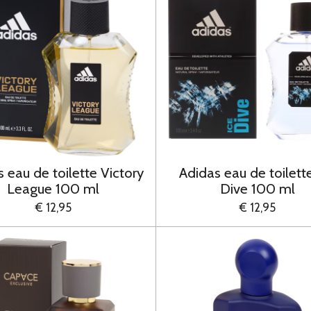
 eau de toilette Victory
Adidas eau de toilett
League 100 ml
Dive 100 ml
€ 12,95
€ 12,95