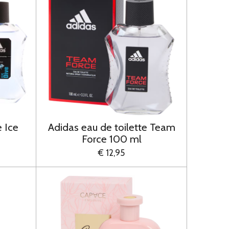
e Ice
Adidas eau de toilette Team
Force 100 ml
€ 12,95