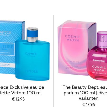
ace Exclusive eau de
The Beauty Dept. ea
ilette Vittore 100 ml
parfum 100 ml | div
varianten
€ 12,95
€ 13,95