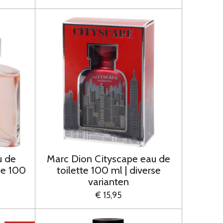
u de
Marc Dion Cityscape eau de
me 100
toilette 100 ml | diverse
varianten
€ 15,95