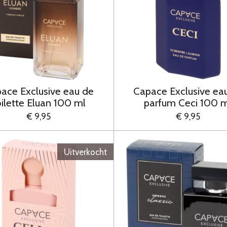
ace Exclusive eau de
Capace Exclusive ea
oilette Eluan 100 ml
parfum Ceci 100 
€ 9,95
€ 9,95
Uitverkocht