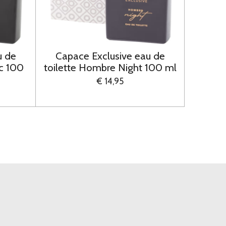
u de
Capace Exclusive eau de
ic 100
toilette Hombre Night 100 ml
€ 14,95