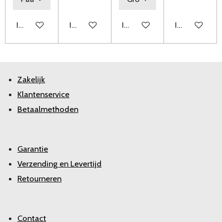
In winkelwagen
In winkelwagen
In winkelwagen
In winkelwag
Zakelijk
Klantenservice
Betaalmethoden
Garantie
Verzending en Levertijd
Retourneren
Contact