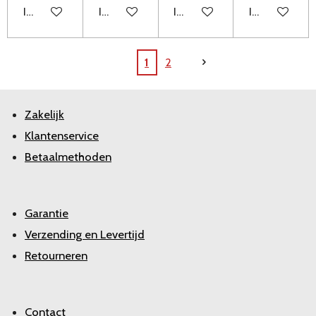
In winkelwagen
In winkelwagen
In winkelwagen
In winkelwag
1
2
Zakelijk
Klantenservice
Betaalmethoden
Garantie
Verzending en Levertijd
Retourneren
Contact