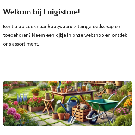
Welkom bij Luigistore!
Bent u op zoek naar hoogwaardig tuingereedschap en
toebehoren? Neem een kijkje in onze webshop en ontdek
ons assortiment.