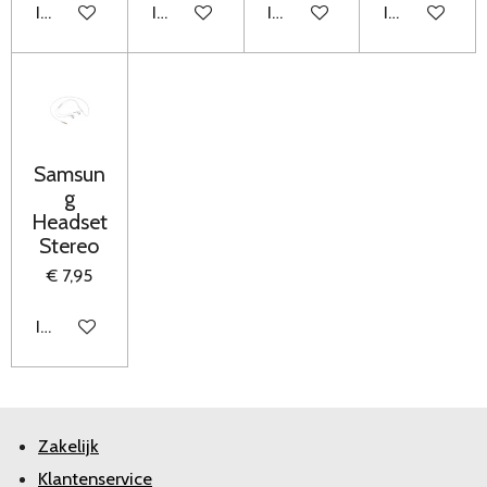
In winkelwagen
In winkelwagen
In winkelwagen
In winkelwag
Samsun
g
Headset
Stereo
€ 7,95
In winkelwagen
Zakelijk
Klantenservice