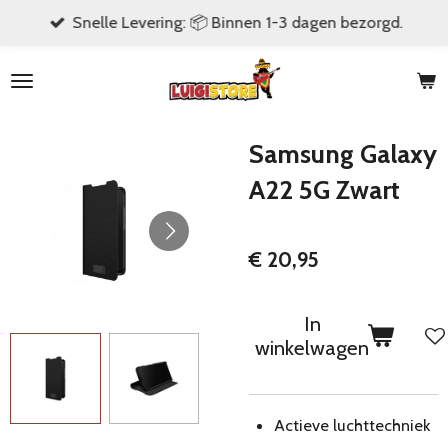
Snelle Levering: 📦 Binnen 1-3 dagen bezorgd.
Ga
direct
naar
de
hoofdinhoud
Samsung Galaxy
A22 5G Zwart
€ 20,95
In
winkelwagen
Actieve luchttechniek