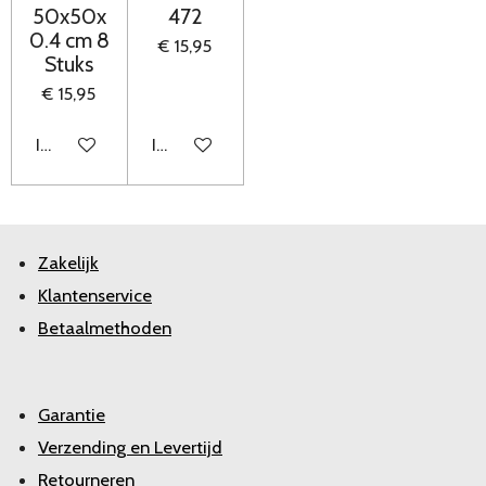
50x50x
472
0.4 cm 8
€ 15,95
Stuks
€ 15,95
In winkelwagen
In winkelwagen
Zakelijk
Klantenservice
Betaalmethoden
Garantie
Verzending en Levertijd
Retourneren