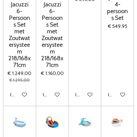
Jacuzzi
Jacuzzi
4-
6-
6-
persoon
Persoon
Persoon
s Set
s Set
s Set
€ 549,95
met
met
Zoutwat
Zoutwat
ersystee
ersystee
m
m
218/168x
218/168x
71cm
71cm
€ 1.249,00
€ 1.160,00
€ 1.295,00
In winkelwagen
In winkelwagen
In winkelwagen
In winkelwag