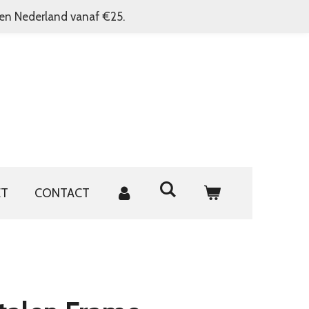
nen Nederland vanaf €25.
ET
CONTACT