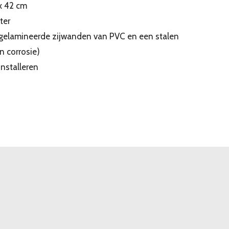
x 42 cm
ter
gelamineerde zijwanden van PVC en een stalen
 corrosie)
installeren