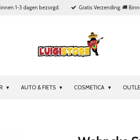
Binnen 1-3 dagen bezorgd.
Gratis Verzending: 🚚 Bin
OR
AUTO & FIETS
COSMETICA
OUTL