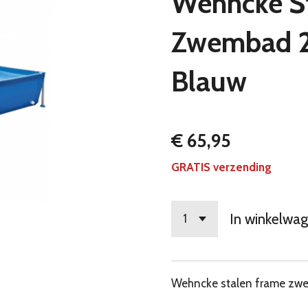
Wehncke S
Zwembad 2
Blauw
€ 65,95
GRATIS verzending
In winkelwa
Wehncke stalen frame z