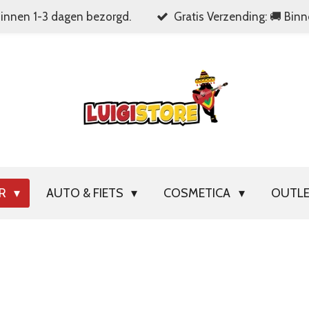
Binnen 1-3 dagen bezorgd.
Gratis Verzending: 🚚 Bin
OR
AUTO & FIETS
COSMETICA
OUTL