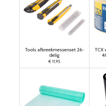
Tools afbreekmessenset 26-
TCX 
delig
4
€ 11,95