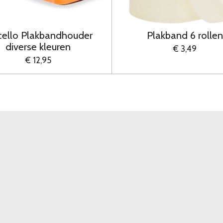
cello Plakbandhouder
Plakband 6 rollen
diverse kleuren
€ 3,49
€ 12,95