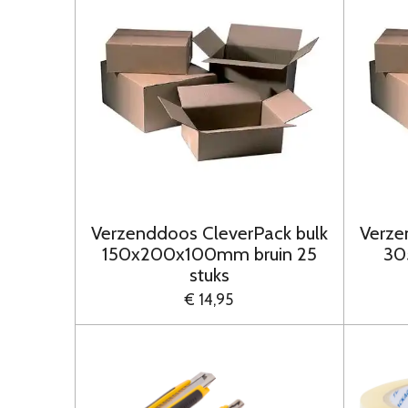
Verzenddoos CleverPack bulk
Verze
150x200x100mm bruin 25
30
stuks
€ 14,95