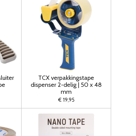
uiter
TCX verpakkingstape
pe
dispenser 2-delig | 50 x 48
mm
€ 19,95