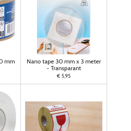
50 mm
Nano tape 30 mm x 3 meter
- Transparant
€ 5,95