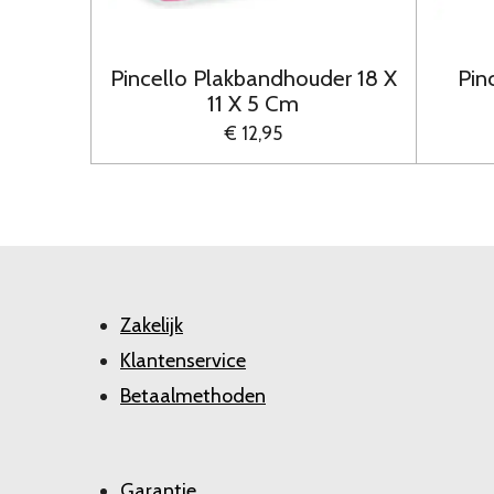
Pincello Plakbandhouder 18 X
Pin
11 X 5 Cm
€ 12,95
Zakelijk
Klantenservice
Betaalmethoden
Garantie