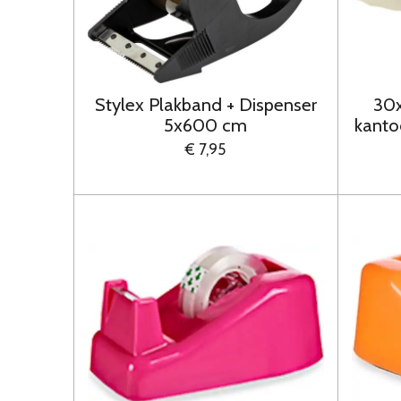
Stylex Plakband + Dispenser
30x
5x600 cm
kanto
€ 7,95