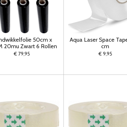
dwikkelfolie 50cm x
Aqua Laser Space Tap
 20mu Zwart 6 Rollen
cm
€ 79,95
€ 9,95