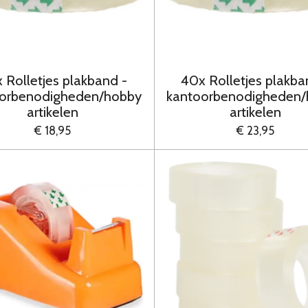
 Rolletjes plakband -
40x Rolletjes plakba
orbenodigheden/hobby
kantoorbenodigheden
artikelen
artikelen
€ 18,95
€ 23,95