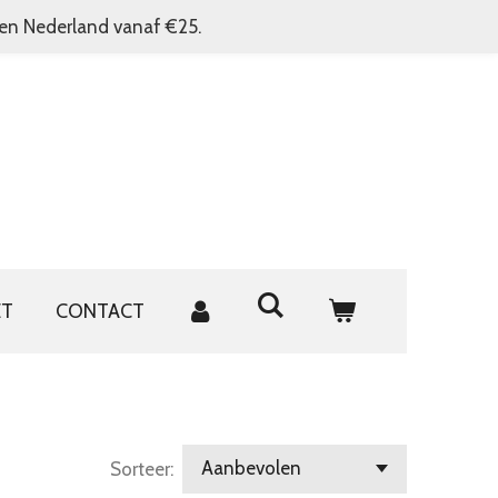
nen Nederland vanaf €25.
ET
CONTACT
Sorteer: