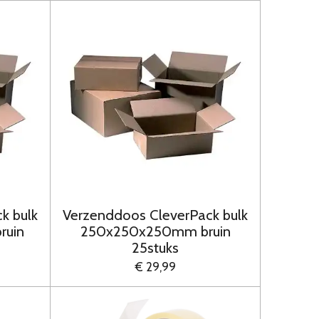
k bulk
Verzenddoos CleverPack bulk
uin
250x250x250mm bruin
25stuks
€ 29,99