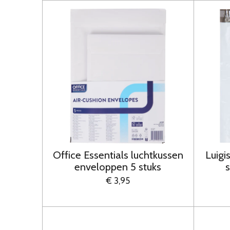
Office Essentials luchtkussen
Luigi
enveloppen 5 stuks
s
€ 3,95