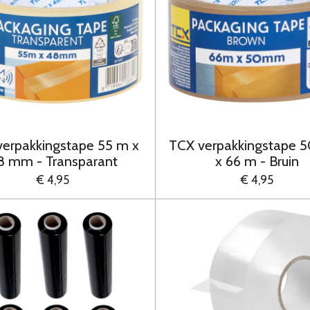
verpakkingstape 55 m x
TCX verpakkingstape 
8 mm - Transparant
x 66 m - Bruin
€ 4,95
€ 4,95