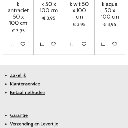
k
k 50 x
k wit 50
k aqua
antraciet
100 cm
x 100
50 x
50 x
cm
100 cm
€ 3,95
100 cm
€ 3,95
€ 3,95
€ 3,95
In winkelwagen
In winkelwagen
In winkelwagen
In winkelwag
Zakelijk
Klantenservice
Betaalmethoden
Garantie
Verzending en Levertijd