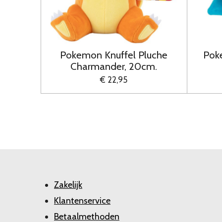
Pokemon Knuffel Pluche
Poke
Charmander, 20cm.
€ 22,95
Zakelijk
Klantenservice
Betaalmethoden