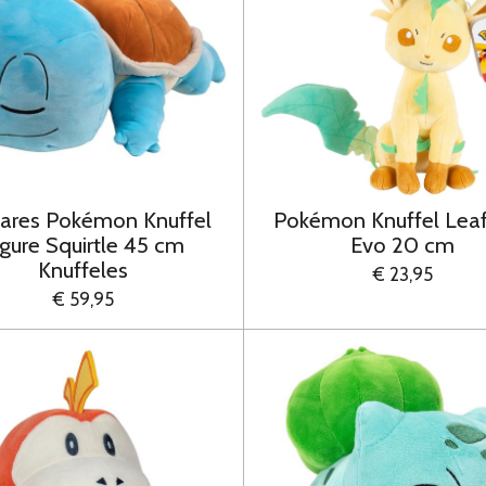
ares Pokémon Knuffel
Pokémon Knuffel Lea
igure Squirtle 45 cm
Evo 20 cm
Knuffeles
€ 23,95
€ 59,95