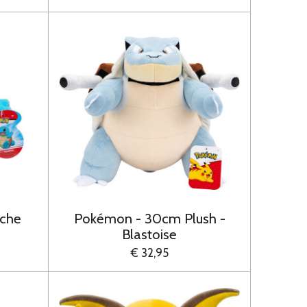
che
Pokémon - 30cm Plush -
Blastoise
€ 32,95