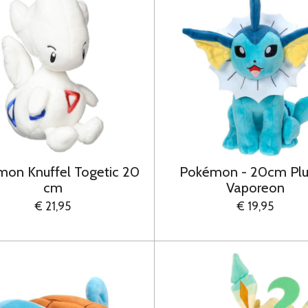
on Knuffel Togetic 20
Pokémon - 20cm Plu
cm
Vaporeon
€ 21,95
€ 19,95