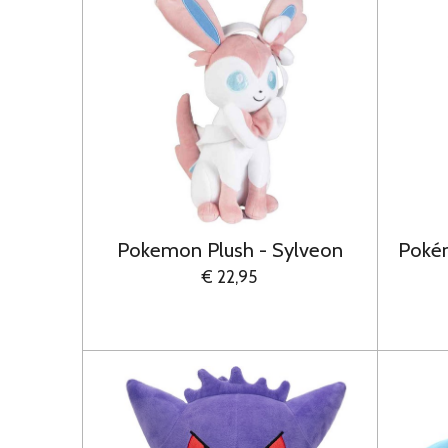
Pokemon Plush - Sylveon
Pokém
€ 22,95