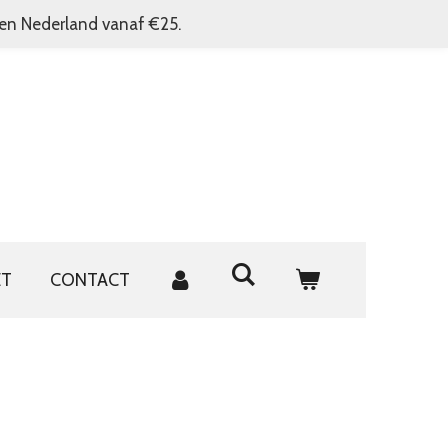
nen Nederland vanaf €25.
ET
CONTACT