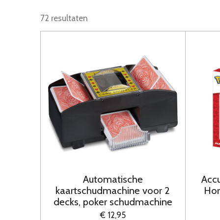
72 resultaten
Automatische
Acc
kaartschudmachine voor 2
Hor
decks, poker schudmachine
€ 12,95