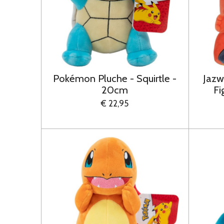
Pokémon Pluche - Squirtle -
Jazw
20cm
Fi
€ 22,95