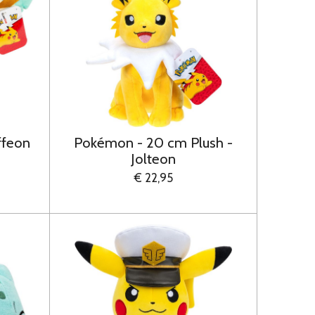
ffeon
Pokémon - 20 cm Plush -
Jolteon
€ 22,95