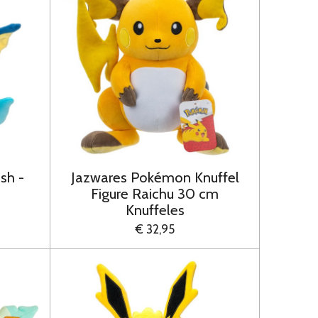
sh -
Jazwares Pokémon Knuffel
Figure Raichu 30 cm
Knuffeles
€ 32,95