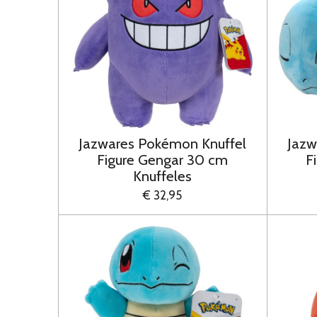
Jazwares Pokémon Knuffel
Jazw
Figure Gengar 30 cm
F
Knuffeles
€ 32,95