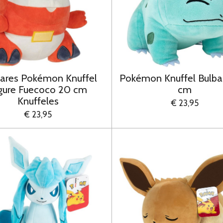
ares Pokémon Knuffel
Pokémon Knuffel Bulba
gure Fuecoco 20 cm
cm
Knuffeles
€ 23,95
€ 23,95