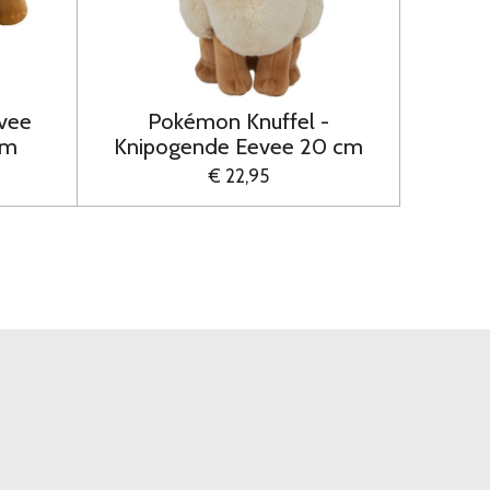
vee
Pokémon Knuffel -
cm
Knipogende Eevee 20 cm
€ 22,95