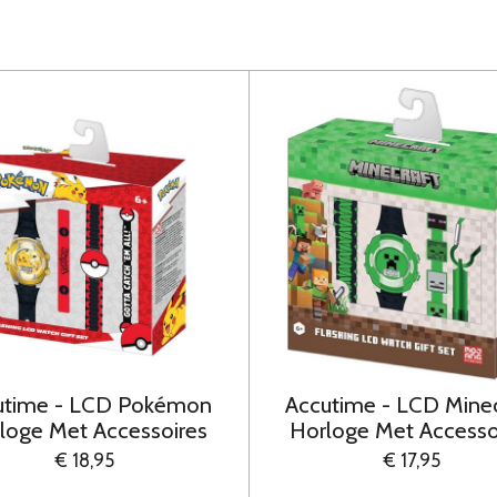
utime - LCD Pokémon
Accutime - LCD Minec
loge Met Accessoires
Horloge Met Accesso
€ 18,95
€ 17,95