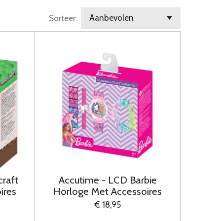
Sorteer:
raft
Accutime - LCD Barbie
ires
Horloge Met Accessoires
€ 18,95