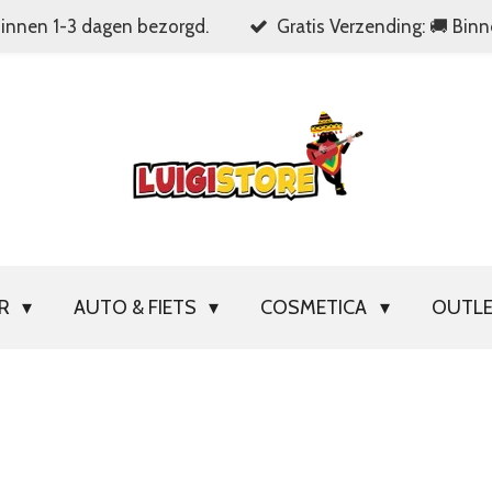
Binnen 1-3 dagen bezorgd.
Gratis Verzending: 🚚 Bin
OR
AUTO & FIETS
COSMETICA
OUTL