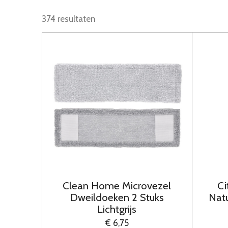
374 resultaten
Clean Home Microvezel
Ci
Dweildoeken 2 Stuks
Natu
Lichtgrijs
€ 6,75