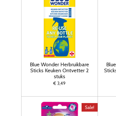
Blue Wonder Herbruikbare
Blu
Sticks Keuken Ontvetter 2
Stick
stuks
€ 3,49
Sale!