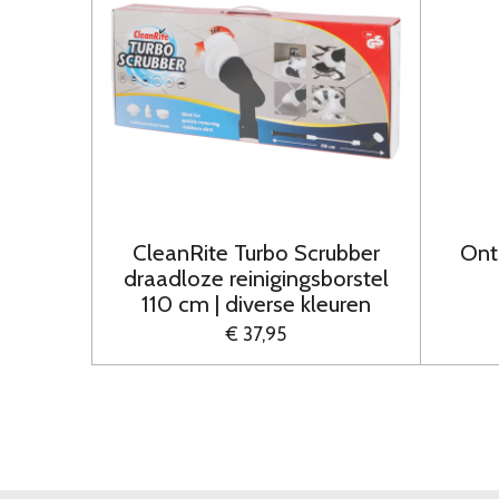
CleanRite Turbo Scrubber
Onts
draadloze reinigingsborstel
110 cm | diverse kleuren
€ 37,95