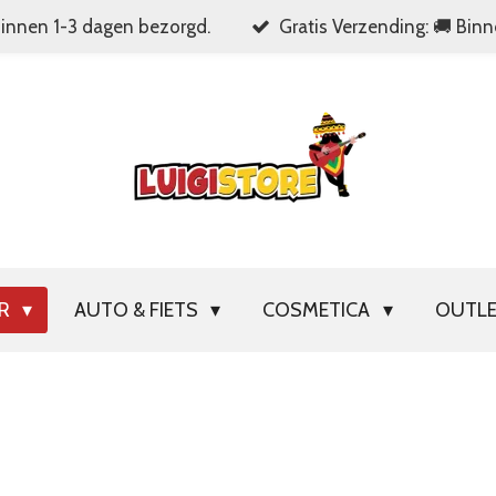
Binnen 1-3 dagen bezorgd.
Gratis Verzending: 🚚 Bin
OR
AUTO & FIETS
COSMETICA
OUTL