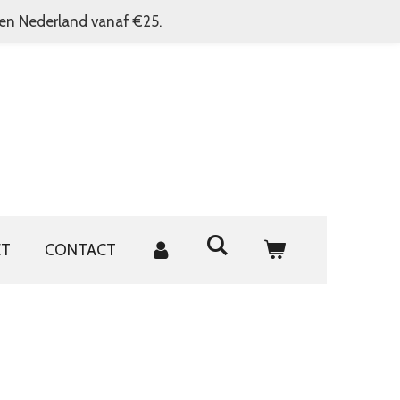
nen Nederland vanaf €25.
ET
CONTACT