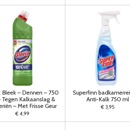
x Bleek – Dennen – 750
Superfinn badkamerrei
– Tegen Kalkaanslag &
Anti-Kalk 750 ml
eriën – Met Frisse Geur
€ 3,95
€ 4,99