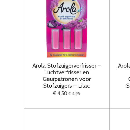
Arola Stofzuigerverfrisser –
Arol
Luchtverfrisser en
Geurpatronen voor
Stofzuigers – Lilac
S
€ 4,50
€ 4,95