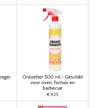
niger
Ontvetter 500 ml - Geschikt
voor oven, fornuis en
barbecue
€ 4,25