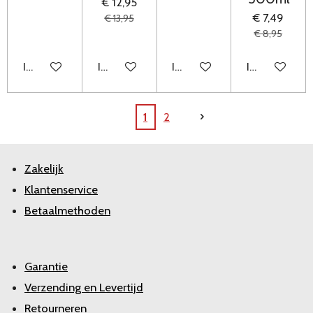
€ 12,95
€ 7,49
€ 13,95
€ 8,95
In winkelwagen
In winkelwagen
In winkelwagen
In winkelwag
1
2
Zakelijk
Klantenservice
Betaalmethoden
Garantie
Verzending en Levertijd
Retourneren