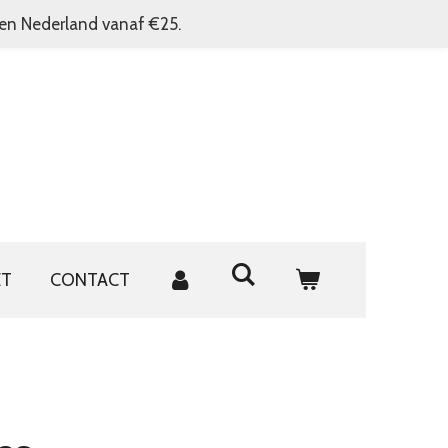
nen Nederland vanaf €25.
ET
CONTACT