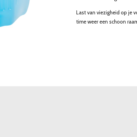
Last van viezigheid op je v
time weer een schoon raa