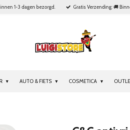
Binnen 1-3 dagen bezorgd.
Gratis Verzending: 🚚 Bin
OR
AUTO & FIETS
COSMETICA
OUTL