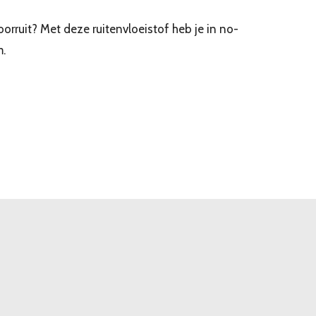
oorruit? Met deze ruitenvloeistof heb je in no-
m.