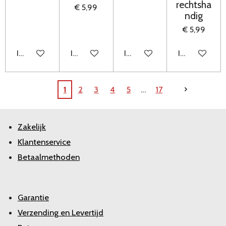
rechtsha
€ 5,99
ndig
€ 5,99
In winkelwagen
In winkelwagen
In winkelwagen
In winkelwag
1
2
3
4
5
17
Zakelijk
Klantenservice
Betaalmethoden
Garantie
Verzending en Levertijd