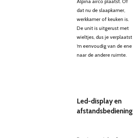
Alpina airco plaatst. Of
dat nu de slaapkamer,
werkkamer of keuken is.
De unit is uitgerust met
wieltjes, dus je verplaatst
‘m eenvoudig van de ene
naar de andere ruimte.
Led-display en
afstandsbediening