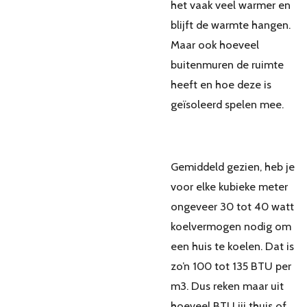
het vaak veel warmer en
blijft de warmte hangen.
Maar ook hoeveel
buitenmuren de ruimte
heeft en hoe deze is
geïsoleerd spelen mee.
Gemiddeld gezien, heb je
voor elke kubieke meter
ongeveer 30 tot 40 watt
koelvermogen nodig om
een huis te koelen. Dat is
zo’n 100 tot 135 BTU per
m3. Dus reken maar uit
hoeveel BTU jij thuis of