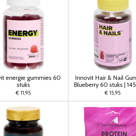
vit energie gummies 60
Innovit Hair & Nail G
stuks
Blueberry 60 stuks | 14
€ 11,95
€ 15,95