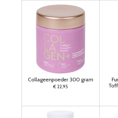
Collageenpoeder 300 gram
Fu
Toff
€ 22,95