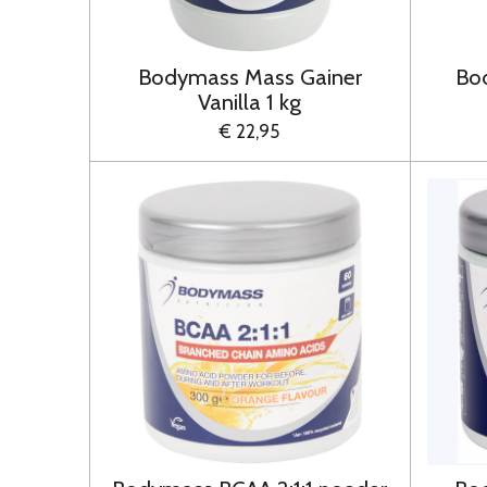
Bodymass Mass Gainer
Bo
Vanilla 1 kg
€ 22,95