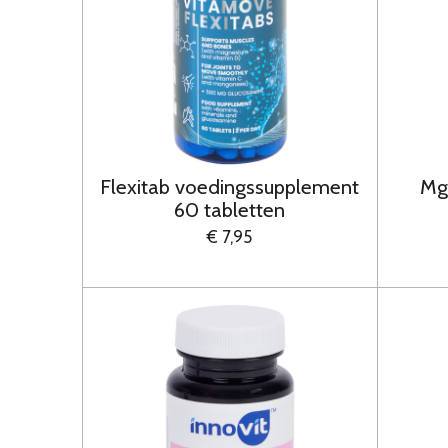
Flexitab voedingssupplement
Mg
60 tabletten
€ 7,95