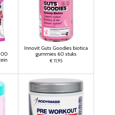
Innovit Guts Goodies biotica
 100
gummies 60 stuks
tein
€ 11,95