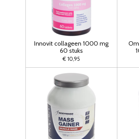
Innovit collageen 1000 mg
Ome
60 stuks
1
€ 10,95