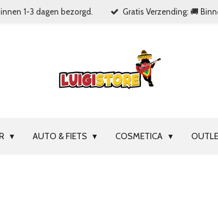
Binnen 1-3 dagen bezorgd.
Gratis Verzending: 🚚 Bin
OR
AUTO & FIETS
COSMETICA
OUTL