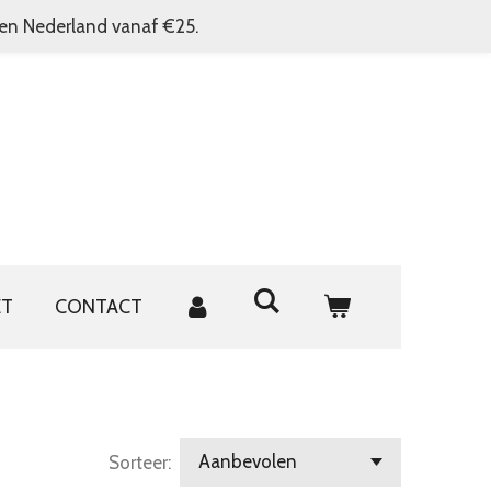
nen Nederland vanaf €25.
ET
CONTACT
Sorteer: