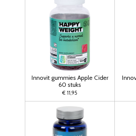
Innovit gummies Apple Cider
Inno
60 stuks
€ 11,95