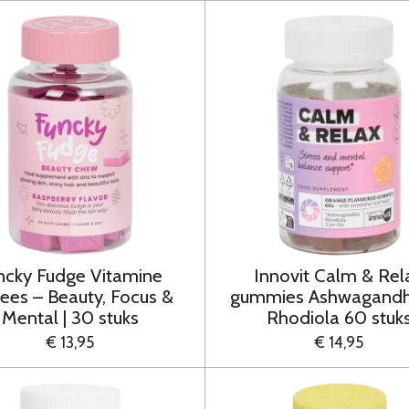
ncky Fudge Vitamine
Innovit Calm & Rel
ees – Beauty, Focus &
gummies Ashwagandh
Mental | 30 stuks
Rhodiola 60 stuk
€ 13,95
€ 14,95