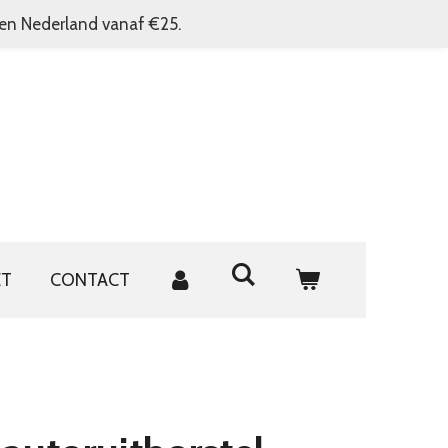
nen Nederland vanaf €25.
ET
CONTACT