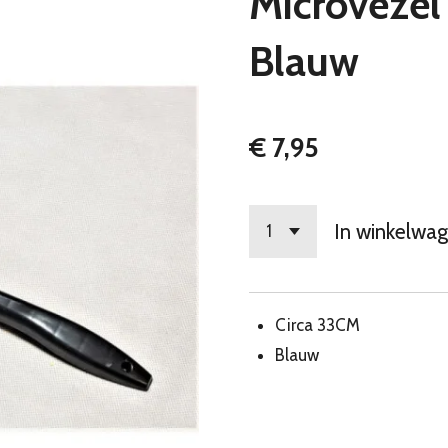
Microvezel 
Blauw
€ 7,95
In winkelwa
Circa 33CM
Blauw