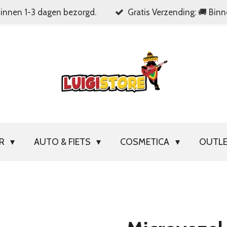
Binnen 1-3 dagen bezorgd.
Gratis Verzending: 🚚 Bin
OR
AUTO & FIETS
COSMETICA
OUTL