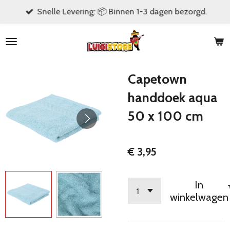
Snelle Levering: 📦 Binnen 1-3 dagen bezorgd.
Ga
direct
naar
de
hoofdinhoud
Capetown
handdoek aqua
50 x 100 cm
€ 3,95
In
winkelwagen