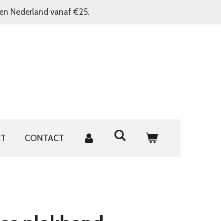
nen Nederland vanaf €25.
ET
CONTACT