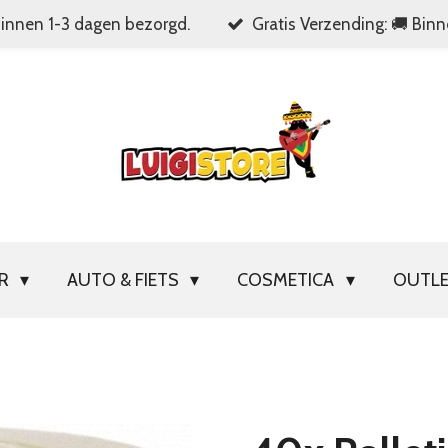
Binnen 1-3 dagen bezorgd.
Gratis Verzending: 🚚 Bin
OR
AUTO & FIETS
COSMETICA
OUTL