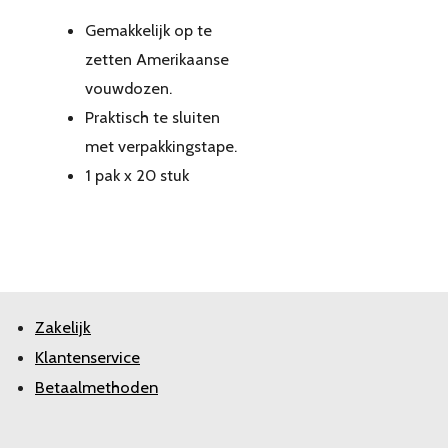
Gemakkelijk op te
zetten Amerikaanse
vouwdozen.
Praktisch te sluiten
met verpakkingstape.
1 pak x 20 stuk
Zakelijk
Klantenservice
Betaalmethoden