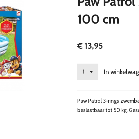
Paw Patrol
100 cm
€ 13,95
In winkelwa
Paw Patrol 3-rings zwemb
beslastbaar tot 50 kg. Gesc