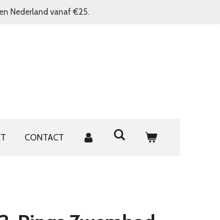
nen Nederland vanaf €25.
ET
CONTACT