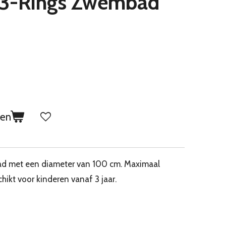
 3-Rings Zwembad
gen
ad met een diameter van 100 cm. Maximaal
hikt voor kinderen vanaf 3 jaar.