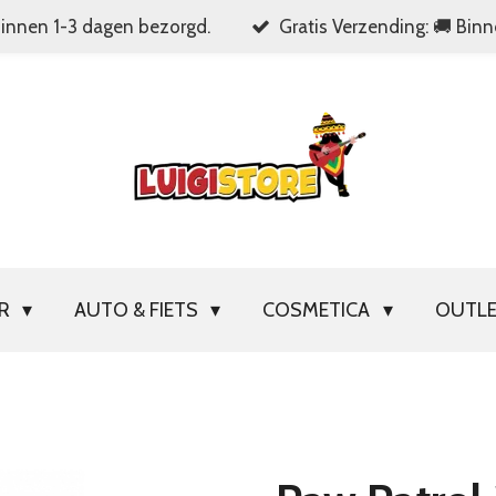
Binnen 1-3 dagen bezorgd.
Gratis Verzending: 🚚 Bin
OR
AUTO & FIETS
COSMETICA
OUTL