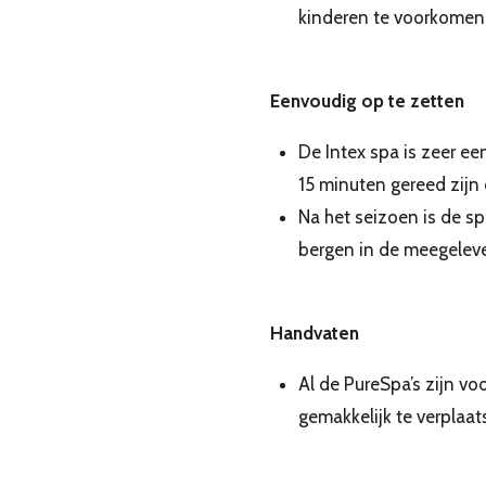
kinderen te voorkomen
Eenvoudig op te zetten
De Intex spa is zeer e
15 minuten gereed zijn
Na het seizoen is de s
bergen in de meegeleve
Handvaten
Al de PureSpa’s zijn v
gemakkelijk te verplaat