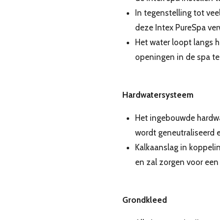
In tegenstelling tot ve
deze Intex PureSpa ve
Het water loopt langs 
openingen in de spa te
Hardwatersysteem
Het ingebouwde hardwat
wordt geneutraliseerd 
Kalkaanslag in koppeli
en zal zorgen voor een
Grondkleed