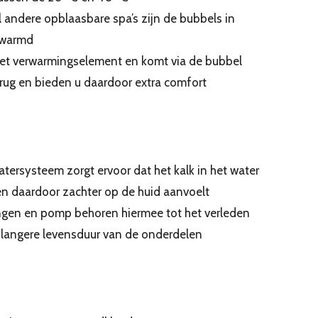
el andere opblaasbare spa’s zijn de bubbels in
rwarmd
het verwarmingselement en komt via de bubbel
rug en bieden u daardoor extra comfort
ersysteem zorgt ervoor dat het kalk in het water
en daardoor zachter op de huid aanvoelt
ngen en pomp behoren hiermee tot het verleden
 langere levensduur van de onderdelen