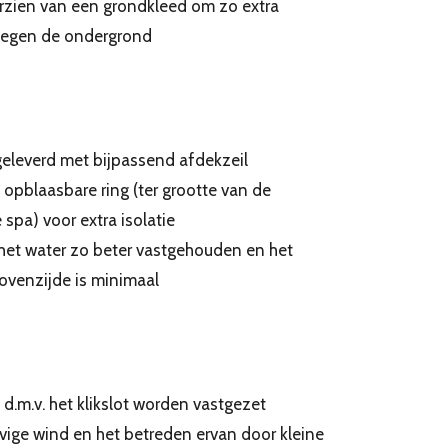
oorzien van een grondkleed om zo extra
tegen de ondergrond
eleverd met bijpassend afdekzeil
 opblaasbare ring (ter grootte van de
spa) voor extra isolatie
het water zo beter vastgehouden en het
ovenzijde is minimaal
d.m.v. het klikslot worden vastgezet
vige wind en het betreden ervan door kleine