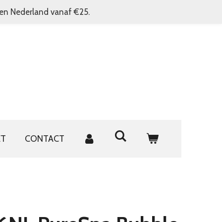
nen Nederland vanaf €25.
ET
CONTACT