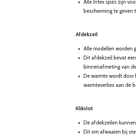
Alle Intex spa’s zijn v
bescherming te geven 
Afdekzeil
Alle modellen worden g
Dit afdekzeil bevat een
binnenafmeting van de 
De warmte wordt door 
warmteverlies aan de b
Klikslot
De afdekzeilen kunnen 
Dit om afwaaien bij ste