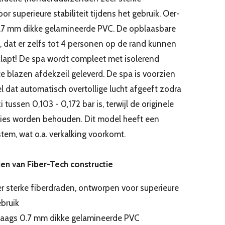
r superieure stabiliteit tijdens het gebruik. Oer-
 0.7 mm dikke gelamineerde PVC. De opblaasbare
, dat er zelfs tot 4 personen op de rand kunnen
klapt! De spa wordt compleet met isolerend
te blazen afdekzeil geleverd. De spa is voorzien
l dat automatisch overtollige lucht afgeeft zodra
tussen 0,103 - 0,172 bar is, terwijl de originele
ies worden behouden. Dit model heeft een
em, wat o.a. verkalking voorkomt.
ien van Fiber-Tech constructie
 sterke fiberdraden, ontworpen voor superieure
ebruik
-laags 0.7 mm dikke gelamineerde PVC