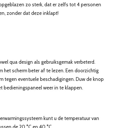
pgeblazen zo sterk, dat er zelfs tot 4 personen
en, zonder dat deze inklapt!
owel qua design als gebruiksgemak verbeterd.
 het scherm beter af te lezen. Een doorzichtig
rm tegen eventuele beschadigingen. Duw de knop
t bedieningspaneel weer in te klappen.
erwarmingssysteem kunt u de temperatuur van
tussen de 20 °C en 40 °C