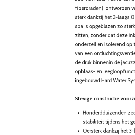
fiberdraden), ontworpen voo
sterk dankzij het 3-laags
spa is opgeblazen zo sterk
zitten, zonder dat deze in
onderzeil en isolerend op 
van een ontluchtingsventie
de druk binnenin de jacuzzi 
opblaas- en leegloopfunct
ingebouwd Hard Water Syst
Stevige constructie voorz
Honderdduizenden zeer
stabiliteit tijdens het g
Oersterk dankzij het 3