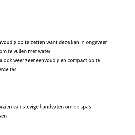
envoudig op te zetten want deze kan in ongeveer
 om te vullen met water
pa ook weer zeer eenvoudig en compact op te
rde tas
oorzien van stevige handvaten om de spa’s
sen