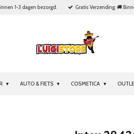
Binnen 1-3 dagen bezorgd.
Gratis Verzending: 🚚 Bin
OR
AUTO & FIETS
COSMETICA
OUTL