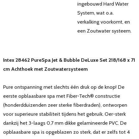
ingebouwd Hard Water
System, wat o.a.
verkalking voorkomt, en
een Zoutwater systeem.
Intex 28462 PureSpa Jet & Bubble DeLuxe Set 218/168 x 71
cm Achthoek met Zoutwatersysteem
Pure ontspanning met slechts één druk op de knop! De
eerste opblaasbare spa met Fiber-Tech® constructie
(honderdduizenden zeer sterke fiberdraden), ontworpen
voor superieure stabiliteit tijdens het gebruik. Oer-sterk
dankzij het 3-laags 0.7 mm dikke gelamineerde PVC. De
opblaasbare spa is opgeblazen zo sterk, dat er zelfs tot 4