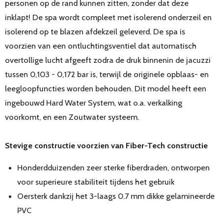
personen op de rand kunnen zitten, zonder dat deze
inklapt! De spa wordt compleet met isolerend onderzeil en
isolerend op te blazen afdekzeil geleverd. De spa is
voorzien van een ontluchtingsventiel dat automatisch
overtollige lucht afgeeft zodra de druk binnenin de jacuzzi
tussen 0,103 - 0,172 bar is, terwijl de originele opblaas- en
leegloopfuncties worden behouden. Dit model heeft een
ingebouwd Hard Water System, wat o.a. verkalking
voorkomt, en een Zoutwater systeem.
Stevige constructie voorzien van Fiber-Tech constructie
Honderdduizenden zeer sterke fiberdraden, ontworpen
voor superieure stabiliteit tijdens het gebruik
Oersterk dankzij het 3-laags 0.7 mm dikke gelamineerde
PVC