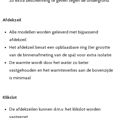
zo extra bescherming te geven tegen de ondergrond
Afdekzeil
Alle modellen worden geleverd met bijpassend
afdekzeil
Het afdekzeil bevat een opblaasbare ring (ter grootte
van de binnenafmeting van de spa) voor extra isolatie
De warmte wordt door het water zo beter
vastgehouden en het warmteverlies aan de bovenzijde
is minimaal
Klikslot
De afdekzeilen kunnen d.m.v. het klikslot worden
vastgezet