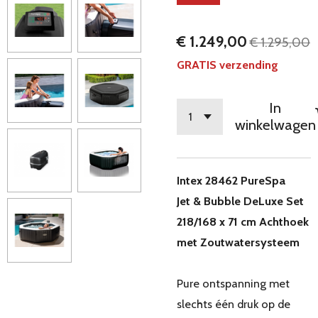
€ 1.249,00
€ 1.295,00
GRATIS verzending
In
winkelwagen
Intex 28462 PureSpa
Jet & Bubble DeLuxe Set
218/168 x 71 cm Achthoek
met Zoutwatersysteem
Pure ontspanning met
slechts één druk op de