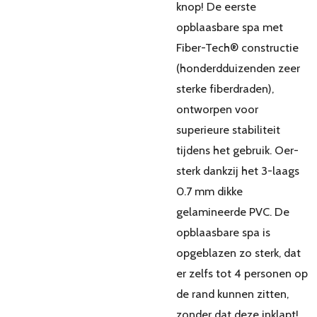
knop! De eerste
opblaasbare spa met
Fiber-Tech® constructie
(honderdduizenden zeer
sterke fiberdraden),
ontworpen voor
superieure stabiliteit
tijdens het gebruik. Oer-
sterk dankzij het 3-laags
0.7 mm dikke
gelamineerde PVC. De
opblaasbare spa is
opgeblazen zo sterk, dat
er zelfs tot 4 personen op
de rand kunnen zitten,
zonder dat deze inklapt!