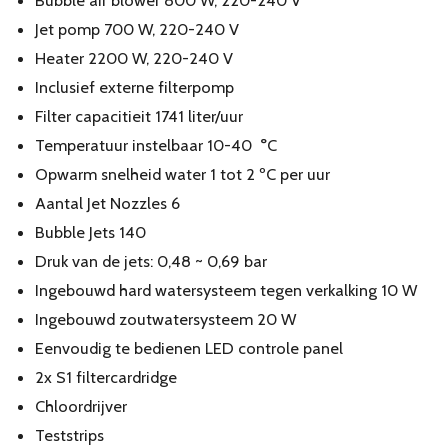
Bubble air blower 800 W, 220-240 V
Jet pomp 700 W, 220-240 V
Heater 2200 W, 220-240 V
Inclusief externe filterpomp
Filter capacitieit 1741 liter/uur
Temperatuur instelbaar 10-40 °C
Opwarm snelheid water 1 tot 2 ºC per uur
Aantal Jet Nozzles 6
Bubble Jets 140
Druk van de jets: 0,48 ~ 0,69 bar
Ingebouwd hard watersysteem tegen verkalking 10 W
Ingebouwd zoutwatersysteem 20 W
Eenvoudig te bedienen LED controle panel
2x S1 filtercardridge
Chloordrijver
Teststrips