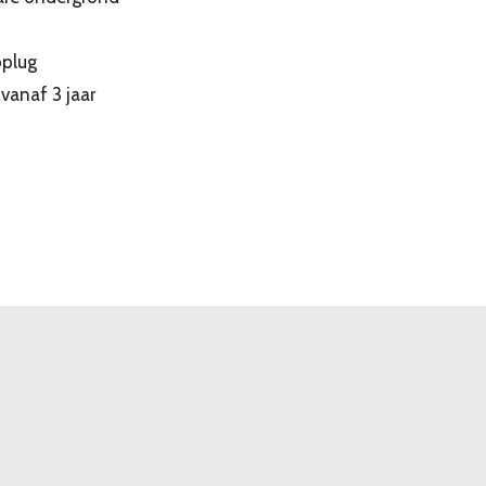
pplug
vanaf 3 jaar