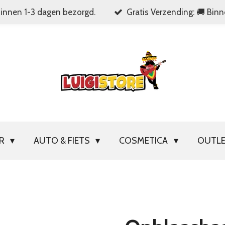
Binnen 1-3 dagen bezorgd.
Gratis Verzending: 🚚 Bin
OR
AUTO & FIETS
COSMETICA
OUTL