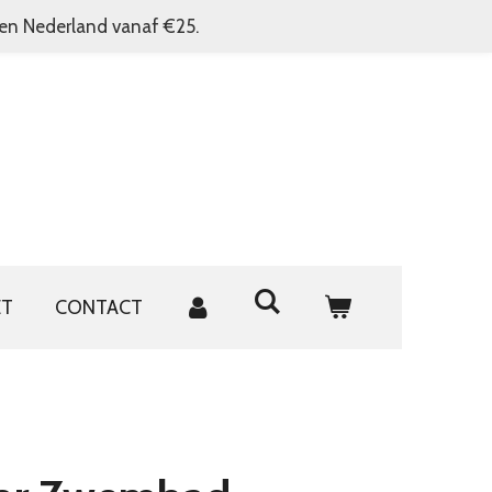
nen Nederland vanaf €25.
ET
CONTACT