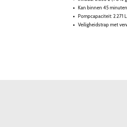
Kan binnen 45 minuten
Pompcapaciteit: 2.271 L
Veiligheidstrap met ver