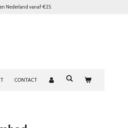
nen Nederland vanaf €25.
ET
CONTACT