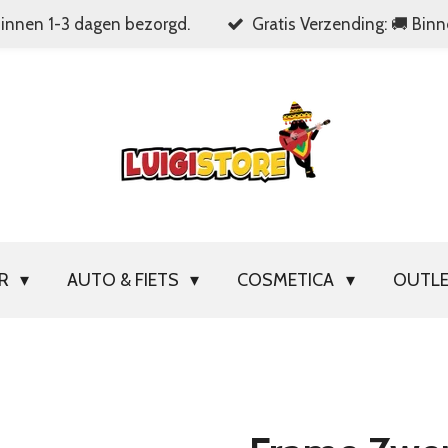
Binnen 1-3 dagen bezorgd.
Gratis Verzending: 🚚 Bin
OR
AUTO & FIETS
COSMETICA
OUTL