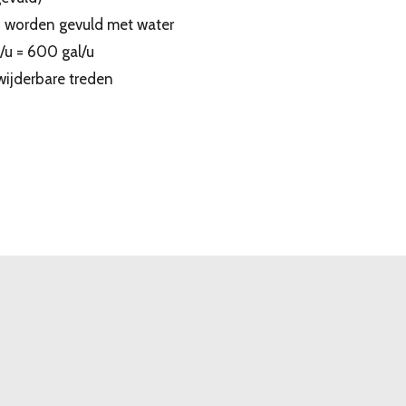
 worden gevuld met water
/u = 600 gal/u
wijderbare treden