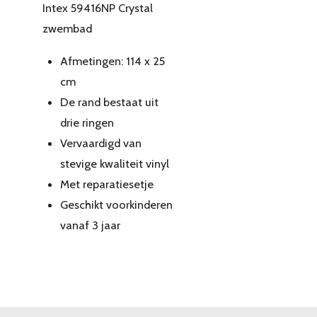
Intex 59416NP Crystal
zwembad
Afmetingen: 114 x 25
cm
De rand bestaat uit
drie ringen
Vervaardigd van
stevige kwaliteit vinyl
Met reparatiesetje
Geschikt voorkinderen
vanaf 3 jaar