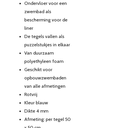
Ondervloer voor een
zwembad als
bescherming voor de
liner
De tegels vallen als
puzzelstukjes in elkaar
Van duurzaam
polyethyleen foam
Geschikt voor
opbouwzwembaden
van alle afmetingen
Rotvrij
Kleur blauw
Dikte 4 mm
Afmeting: per tegel 50
x 50 cm