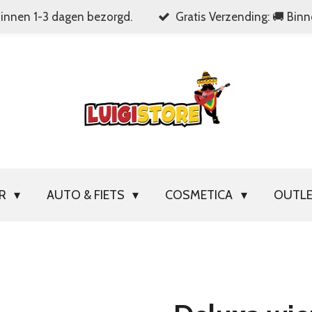
Binnen 1-3 dagen bezorgd.
Gratis Verzending: 🚚 Bin
OR
AUTO & FIETS
COSMETICA
OUTL