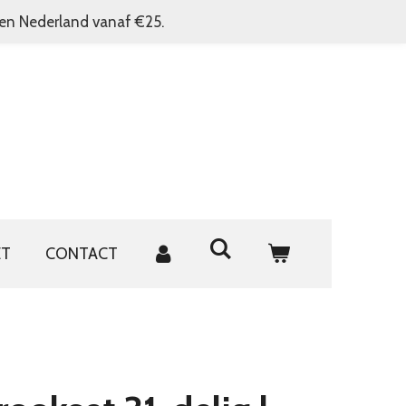
nen Nederland vanaf €25.
ET
CONTACT