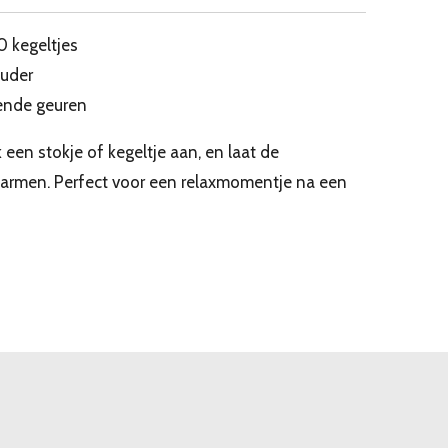
0 kegeltjes
ouder
lende geuren
k een stokje of kegeltje aan, en laat de
armen. Perfect voor een relaxmomentje na een