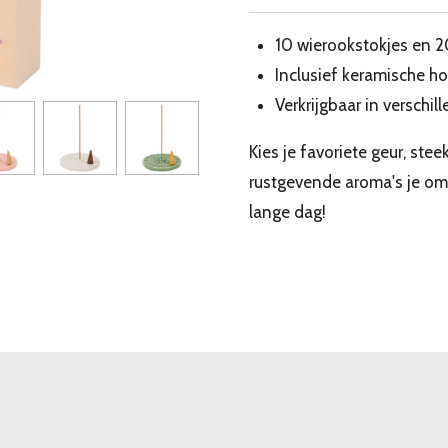
10 wierookstokjes en 2
Inclusief keramische h
Verkrijgbaar in verschil
Kies je favoriete geur, stee
rustgevende aroma's je om
lange dag!