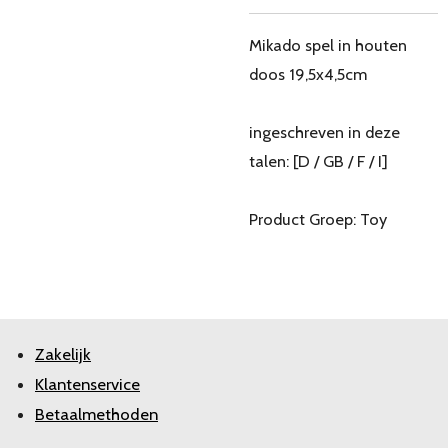
Mikado spel in houten
doos 19,5x4,5cm
ingeschreven in deze
talen: [D / GB / F / I]
Product Groep: Toy
Zakelijk
Klantenservice
Betaalmethoden