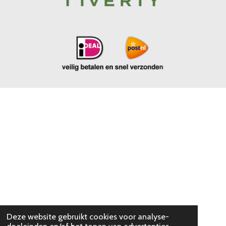
Deze website gebruikt cookies voor analyse-
doeleinden en/of het tonen van advertenties.