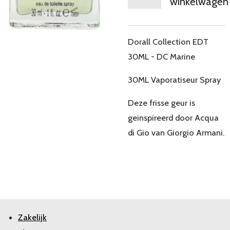
winkelwagen
Dorall Collection EDT
30ML - DC Marine
30ML Vaporatiseur Spray
Deze frisse geur is
geinspireerd door Acqua
di Gio van Giorgio Armani.
Zakelijk