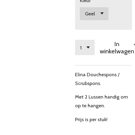
Kleur
In
winkelwagen
Elina Douchespons /
Scrubspons.
Met 2 Lussen handig om
op te hangen.
Prijs is per stuk!