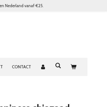
nen Nederland vanaf €25.
ET
CONTACT