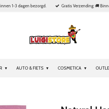
Binnen 1-3 dagen bezorgd.
Gratis Verzending: 🚚 Bin
OR
AUTO & FIETS
COSMETICA
OUTL