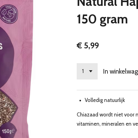
Natural Ha
150 gram
€ 5,99
In winkelwa
Volledig natuurlijk
Chiazaad wordt niet voor 
vitaminen, mineralen en ve