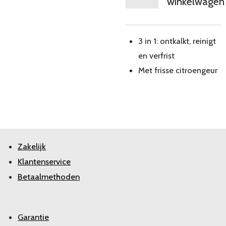
winkelwagen
3 in 1: ontkalkt, reinigt
en verfrist
Met frisse citroengeur
Zakelijk
Klantenservice
Betaalmethoden
Garantie