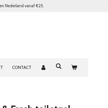
nen Nederland vanaf €25.
ET
CONTACT