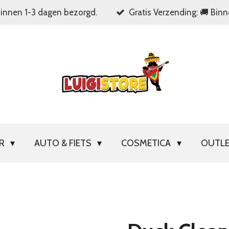
Binnen 1-3 dagen bezorgd.
Gratis Verzending: 🚚 Bin
OR
AUTO & FIETS
COSMETICA
OUTL