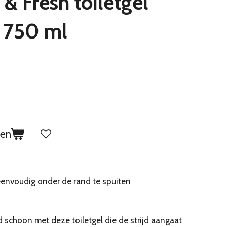
& Fresh toiletgel
 750 ml
gen
envoudig onder de rand te spuiten
d schoon met deze toiletgel die de strijd aangaat