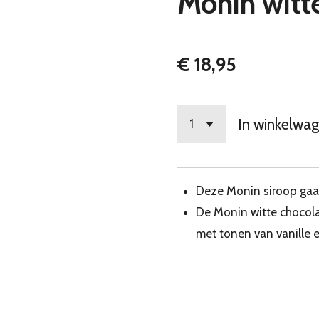
Monin witt
€ 18,95
In winkelwa
Deze Monin siroop gaa
De Monin witte chocola
met tonen van vanille 