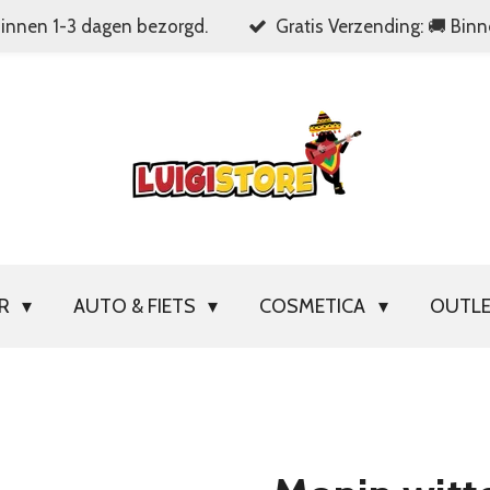
Binnen 1-3 dagen bezorgd.
Gratis Verzending: 🚚 Bin
OR
AUTO & FIETS
COSMETICA
OUTL