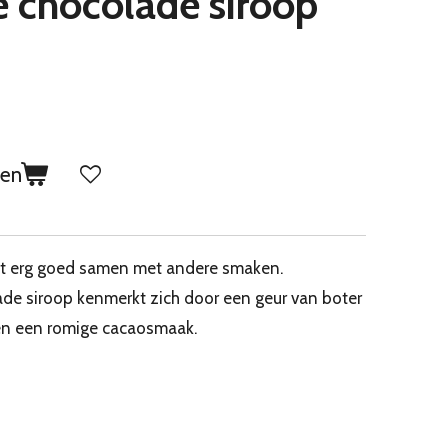
e chocolade siroop
gen
t erg goed samen met andere smaken.
de siroop kenmerkt zich door een geur van boter
en een romige cacaosmaak.