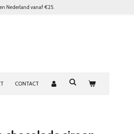
nen Nederland vanaf €25.
ET
CONTACT