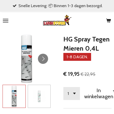
Snelle Levering: 📦 Binnen 1-3 dagen bezorgd.
Ga
direct
naar
de
hoofdinhoud
HG Spray Tegen
Mieren 0,4L
1-8 DAGEN.
€ 19,95
€ 22,95
In
winkelwagen