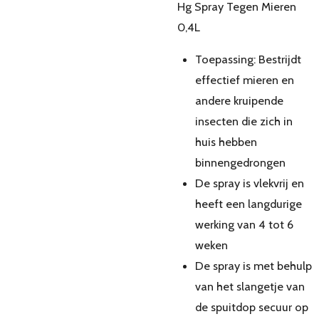
Hg Spray Tegen Mieren
0,4L
Toepassing: Bestrijdt
effectief mieren en
andere kruipende
insecten die zich in
huis hebben
binnengedrongen
De spray is vlekvrij en
heeft een langdurige
werking van 4 tot 6
weken
De spray is met behulp
van het slangetje van
de spuitdop secuur op