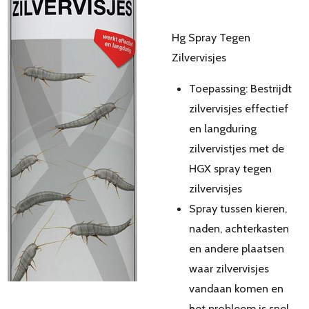
Hg Spray Tegen
Zilvervisjes
Toepassing: Bestrijdt
zilvervisjes effectief
en langduring
zilvervistjes met de
HGX spray tegen
zilvervisjes
Spray tussen kieren,
naden, achterkasten
en andere plaatsen
waar zilvervisjes
vandaan komen en
het probleem is snel