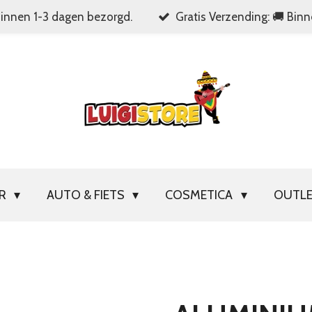
Binnen 1-3 dagen bezorgd.
Gratis Verzending: 🚚 Bin
OR
AUTO & FIETS
COSMETICA
OUTL