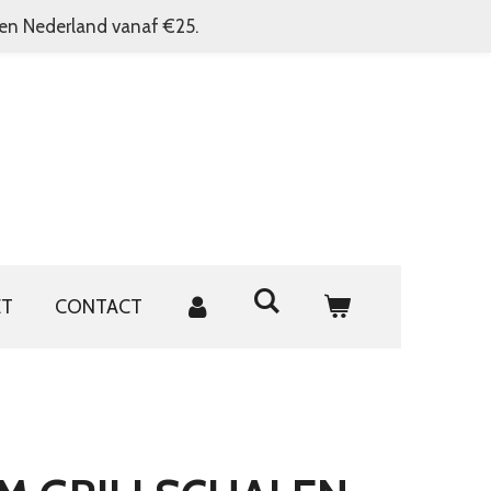
nen Nederland vanaf €25.
ET
CONTACT