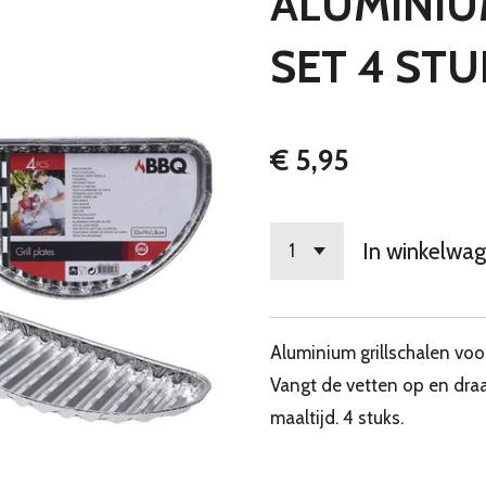
ALUMINIU
SET 4 STU
€ 5,95
In winkelwa
Aluminium grillschalen voo
Vangt de vetten op en draa
maaltijd. 4 stuks.