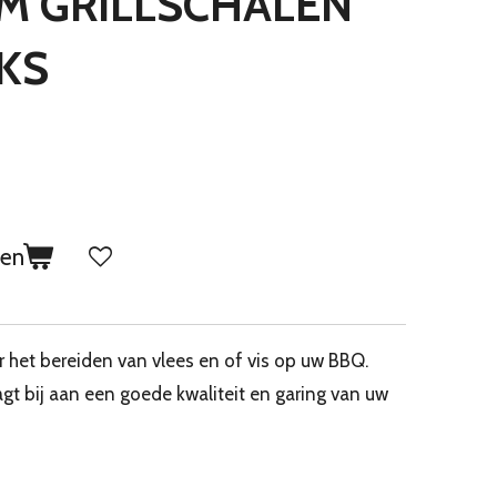
M GRILLSCHALEN
KS
gen
r het bereiden van vlees en of vis op uw BBQ.
gt bij aan een goede kwaliteit en garing van uw