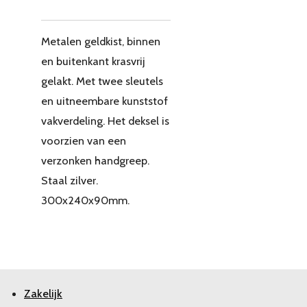
Metalen geldkist, binnen
en buitenkant krasvrij
gelakt. Met twee sleutels
en uitneembare kunststof
vakverdeling. Het deksel is
voorzien van een
verzonken handgreep.
Staal zilver.
300x240x90mm.
Zakelijk