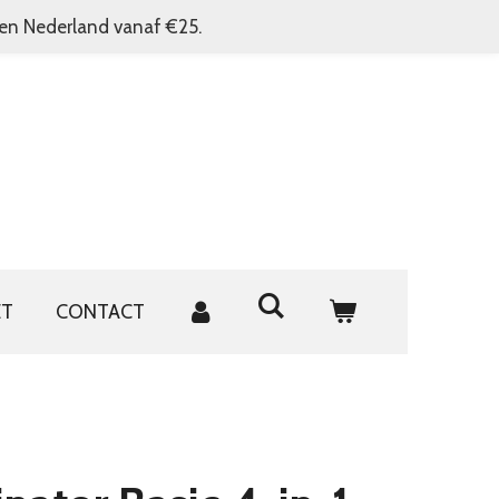
nen Nederland vanaf €25.
ET
CONTACT