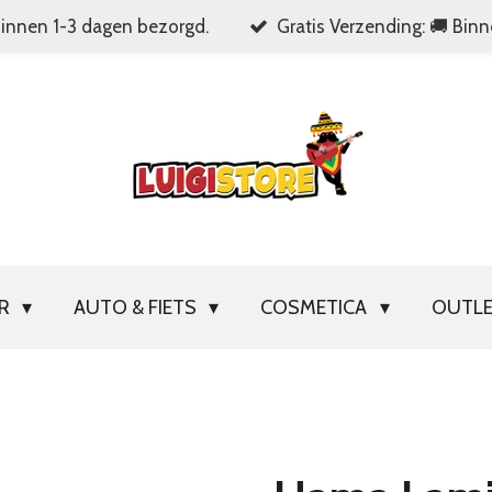
Binnen 1-3 dagen bezorgd.
Gratis Verzending: 🚚 Bin
OR
AUTO & FIETS
COSMETICA
OUTL