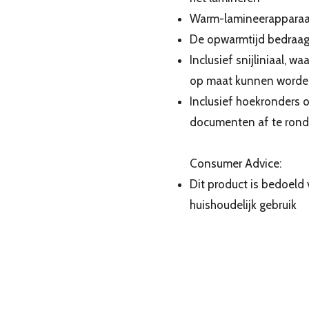
Warm-lamineerapparaat
De opwarmtijd bedraagt
Inclusief snijliniaal, 
op maat kunnen worde
Inclusief hoekronders 
documenten af te ron
Consumer Advice:
Dit product is bedoeld
huishoudelijk gebruik