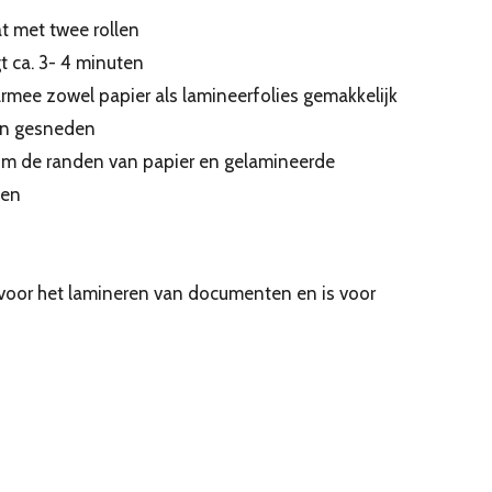
 met twee rollen
 ca. 3- 4 minuten
waarmee zowel papier als lamineerfolies gemakkelijk
n gesneden
om de randen van papier en gelamineerde
den
 voor het lamineren van documenten en is voor