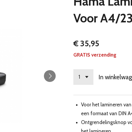
Hama Lamin
Voor A4/2
€ 35,95
GRATIS verzending
In winkelwa
Voor het lamineren van 
een formaat van DIN A
Ontgrendelingsknop voo
het lamineren