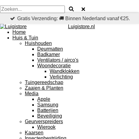
Gratis Verzending: 🚚 Binnen Nederland vanaf €25.
Luigistore.nl
Home
Huis & Tuin
Huishouden
Deurmatten
Badkamer
Ventilators / airco's
Woondecoratie
Wandklokken
Verlichting
Tuingereedschap
Zaaien & Planten
Media
Apple
Samsung
Batterijen
Beveiliging
Geurverspreiders
Wierook
Kaarsen
Insectenbestrijding