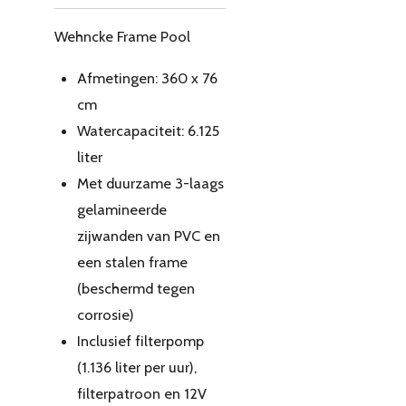
Wehncke Frame Pool
Afmetingen: 360 x 76
cm
Watercapaciteit: 6.125
liter
Met duurzame 3-laags
gelamineerde
zijwanden van PVC en
een stalen frame
(beschermd tegen
corrosie)
Inclusief filterpomp
(1.136 liter per uur),
filterpatroon en 12V