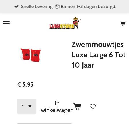
Snelle Levering: 📦 Binnen 1-3 dagen bezorgd.
Ga
direct
naar
de
hoofdinhoud
Zwemmouwtjes
Luxe Large 6 Tot
10 Jaar
€ 5,95
In
winkelwagen