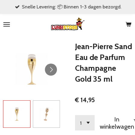
Snelle Levering: 📦 Binnen 1-3 dagen bezorgd.
Ga
direct
naar
de
hoofdinhoud
Jean-Pierre Sand
Eau de Parfum
Champagne
Gold 35 ml
€ 14,95
In
winkelwagen