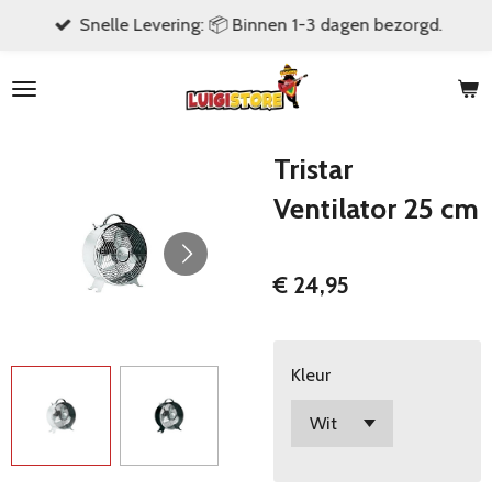
Snelle Levering: 📦 Binnen 1-3 dagen bezorgd.
Ga
direct
naar
de
hoofdinhoud
Tristar
Ventilator 25 cm
€ 24,95
Kleur